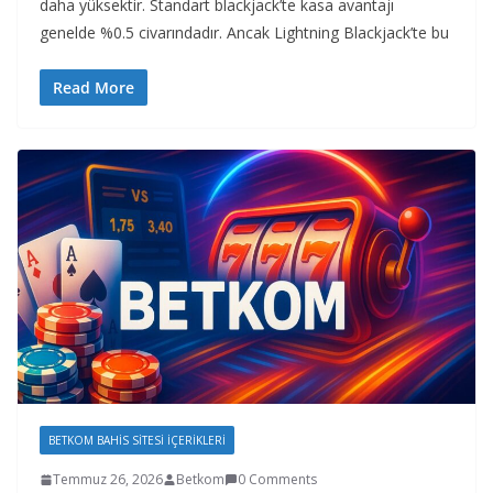
daha yüksektir. Standart blackjack’te kasa avantajı
genelde %0.5 civarındadır. Ancak Lightning Blackjack’te bu
Read More
BETKOM BAHIS SITESI İÇERIKLERI
Temmuz 26, 2026
Betkom
0 Comments