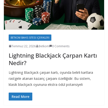
BETKOM BAHIS SITESI İÇERIKLERI
Temmuz 22, 2026
Betkom
0 Comments
Lightning Blackjack Çarpan Kartı
Nedir?
Lightning Blackjack çarpan kartı, oyunda belirli kartlara
rastgele atanan kazanç çarpanı özelliğidir. Bu sistem,
klasik blackjack oyununa ekstra ödül potansiyeli
Read More