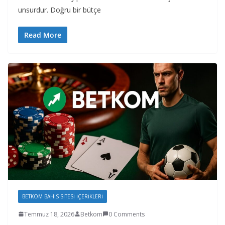
unsurdur. Doğru bir bütçe
Read More
BETKOM BAHIS SITESI İÇERIKLERI
Temmuz 18, 2026
Betkom
0 Comments