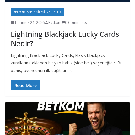
BETKOM BAHIS SITESI İÇERIKLERI
Temmuz 24, 2026
Betkom
0 Comments
Lightning Blackjack Lucky Cards
Nedir?
Lightning Blackjack Lucky Cards, klasik blackjack
kurallarına eklenen bir yan bahis (side bet) seçeneğidir. Bu
bahis, oyuncunun ilk dağıtılan iki
Read More