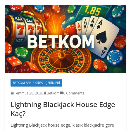
BETKOM BAHIS SITESI İÇERIKLERI
Temmuz 28, 2026
Betkom
0 Comments
Lightning Blackjack House Edge
Kaç?
Lightning Blackjack house edge, klasik blackjack’e göre