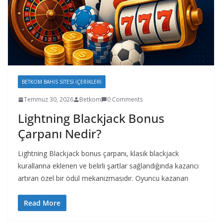
BETKOM BAHIS SITESI İÇERIKLERI
Temmuz 30, 2026
Betkom
0 Comments
Lightning Blackjack Bonus
Çarpanı Nedir?
Lightning Blackjack bonus çarpanı, klasik blackjack
kurallarına eklenen ve belirli şartlar sağlandığında kazancı
artıran özel bir ödül mekanizmasıdır. Oyuncu kazanan
Read More