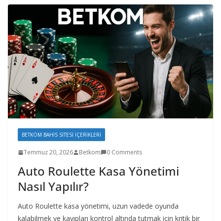
BETKOM BAHIS SITESI İÇERIKLERI
Temmuz 20, 2026
Betkom
0 Comments
Auto Roulette Kasa Yönetimi
Nasıl Yapılır?
Auto Roulette kasa yönetimi, uzun vadede oyunda
kalabilmek ve kayıpları kontrol altında tutmak için kritik bir