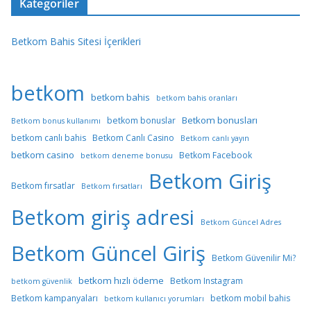
Kategoriler
Betkom Bahis Sitesi İçerikleri
betkom
betkom bahis
betkom bahis oranları
Betkom bonusları
betkom bonuslar
Betkom bonus kullanımı
betkom canlı bahis
Betkom Canlı Casino
Betkom canlı yayın
betkom casino
Betkom Facebook
betkom deneme bonusu
Betkom Giriş
Betkom fırsatlar
Betkom fırsatları
Betkom giriş adresi
Betkom Güncel Adres
Betkom Güncel Giriş
Betkom Güvenilir Mi?
betkom hızlı ödeme
Betkom Instagram
betkom güvenlik
Betkom kampanyaları
betkom mobil bahis
betkom kullanıcı yorumları