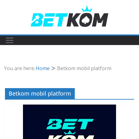
Skip
to
content
You are here:
Home
Betkom mobil platform
Betkom mobil platform