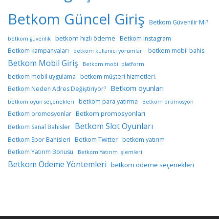
Betkom Güncel Giriş
Betkom Güvenilir Mi?
betkom hızlı ödeme
Betkom Instagram
betkom güvenlik
Betkom kampanyaları
betkom mobil bahis
betkom kullanıcı yorumları
Betkom Mobil Giriş
Betkom mobil platform
betkom mobil uygulama
betkom müşteri hizmetleri.
Betkom oyunları
Betkom Neden Adres Değiştiriyor?
betkom para yatırma
betkom oyun seçenekleri
Betkom promosyon
Betkom promosyonları
Betkom promosyonlar
Betkom Slot Oyunları
Betkom Sanal Bahisler
Betkom Spor Bahisleri
Betkom Twitter
betkom yatırım
Betkom Yatırım Bonusu
Betkom Yatırım İşlemleri
Betkom Ödeme Yöntemleri
betkom ödeme seçenekleri