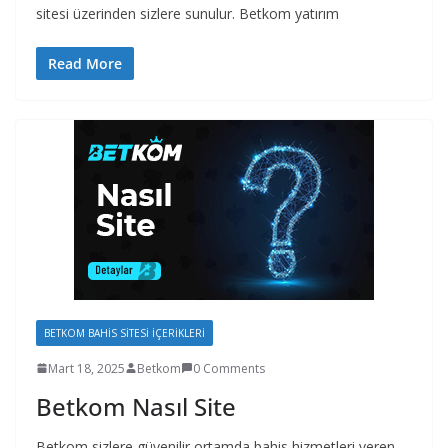
sitesi üzerinden sizlere sunulur. Betkom yatırım
Read More
BETKOM BAHIS SITESI İÇERIKLERI
Mart 18, 2025
Betkom
0 Comments
Betkom Nasıl Site
Betkom sizlere güvenilir ortamda bahis hizmetleri veren