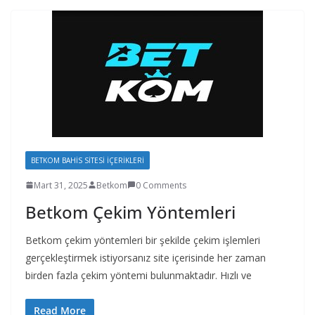
BETKOM BAHIS SITESI İÇERIKLERI
Mart 31, 2025
Betkom
0 Comments
Betkom Çekim Yöntemleri
Betkom çekim yöntemleri bir şekilde çekim işlemleri
gerçekleştirmek istiyorsanız site içerisinde her zaman
birden fazla çekim yöntemi bulunmaktadır. Hızlı ve
Read More