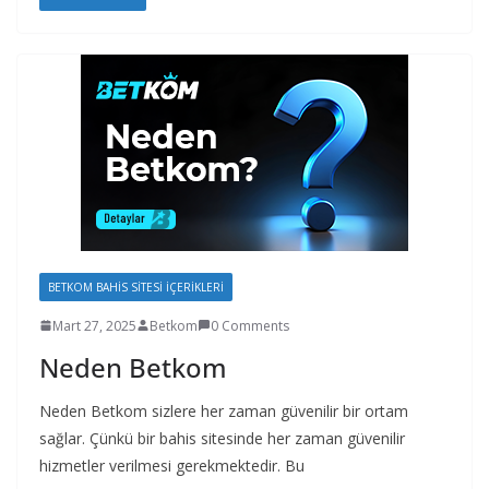
BETKOM BAHIS SITESI İÇERIKLERI
Mart 27, 2025
Betkom
0 Comments
Neden Betkom
Neden Betkom sizlere her zaman güvenilir bir ortam
sağlar. Çünkü bir bahis sitesinde her zaman güvenilir
hizmetler verilmesi gerekmektedir. Bu