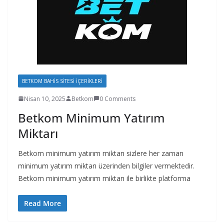
BETKOM BAHIS SITESI İÇERIKLERI
Nisan 10, 2025
Betkom
0 Comments
Betkom Minimum Yatırım
Miktarı
Betkom minimum yatırım miktarı sizlere her zaman
minimum yatırım miktarı üzerinden bilgiler vermektedir.
Betkom minimum yatırım miktarı ile birlikte platforma
Read More