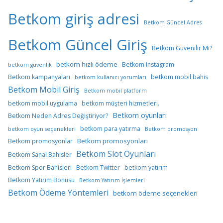
Betkom giriş adresi
Betkom Güncel Adres
Betkom Güncel Giriş
Betkom Güvenilir Mi?
betkom hızlı ödeme
Betkom Instagram
betkom güvenlik
Betkom kampanyaları
betkom mobil bahis
betkom kullanıcı yorumları
Betkom Mobil Giriş
Betkom mobil platform
betkom mobil uygulama
betkom müşteri hizmetleri.
Betkom oyunları
Betkom Neden Adres Değiştiriyor?
betkom para yatırma
betkom oyun seçenekleri
Betkom promosyon
Betkom promosyonları
Betkom promosyonlar
Betkom Slot Oyunları
Betkom Sanal Bahisler
Betkom Spor Bahisleri
Betkom Twitter
betkom yatırım
Betkom Yatırım Bonusu
Betkom Yatırım İşlemleri
Betkom Ödeme Yöntemleri
betkom ödeme seçenekleri