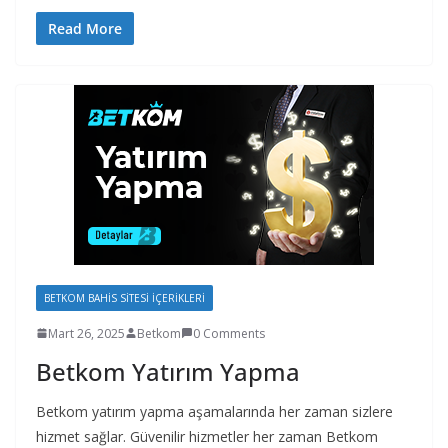
Read More
BETKOM BAHIS SITESI İÇERIKLERI
Mart 26, 2025
Betkom
0 Comments
Betkom Yatırım Yapma
Betkom yatırım yapma aşamalarında her zaman sizlere
hizmet sağlar. Güvenilir hizmetler her zaman Betkom