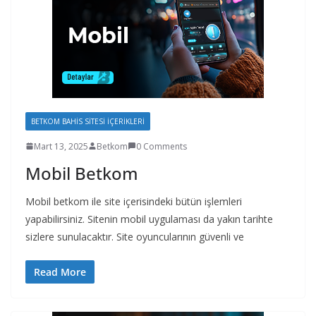
BETKOM BAHIS SITESI İÇERIKLERI
Mart 13, 2025
Betkom
0 Comments
Mobil Betkom
Mobil betkom ile site içerisindeki bütün işlemleri
yapabilirsiniz. Sitenin mobil uygulaması da yakın tarihte
sizlere sunulacaktır. Site oyuncularının güvenli ve
Read More