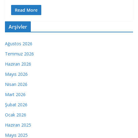
Read More
Arşivler
Ağustos 2026
Temmuz 2026
Haziran 2026
Mayıs 2026
Nisan 2026
Mart 2026
Şubat 2026
Ocak 2026
Haziran 2025
Mayıs 2025