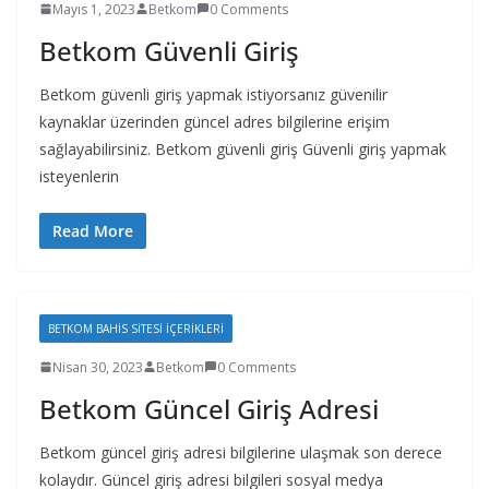
Mayıs 1, 2023
Betkom
0 Comments
Betkom Güvenli Giriş
Betkom güvenli giriş yapmak istiyorsanız güvenilir
kaynaklar üzerinden güncel adres bilgilerine erişim
sağlayabilirsiniz. Betkom güvenli giriş Güvenli giriş yapmak
isteyenlerin
Read More
BETKOM BAHIS SITESI İÇERIKLERI
Nisan 30, 2023
Betkom
0 Comments
Betkom Güncel Giriş Adresi
Betkom güncel giriş adresi bilgilerine ulaşmak son derece
kolaydır. Güncel giriş adresi bilgileri sosyal medya