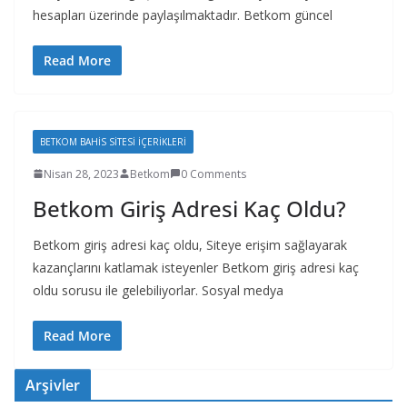
hesapları üzerinde paylaşılmaktadır. Betkom güncel
Read More
BETKOM BAHIS SITESI İÇERIKLERI
Nisan 28, 2023
Betkom
0 Comments
Betkom Giriş Adresi Kaç Oldu?
Betkom giriş adresi kaç oldu, Siteye erişim sağlayarak
kazançlarını katlamak isteyenler Betkom giriş adresi kaç
oldu sorusu ile gelebiliyorlar. Sosyal medya
Read More
Arşivler