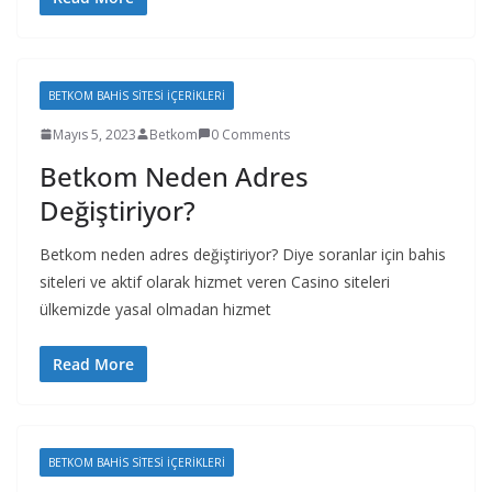
BETKOM BAHIS SITESI İÇERIKLERI
Mayıs 5, 2023
Betkom
0 Comments
Betkom Neden Adres
Değiştiriyor?
Betkom neden adres değiştiriyor? Diye soranlar için bahis
siteleri ve aktif olarak hizmet veren Casino siteleri
ülkemizde yasal olmadan hizmet
Read More
BETKOM BAHIS SITESI İÇERIKLERI