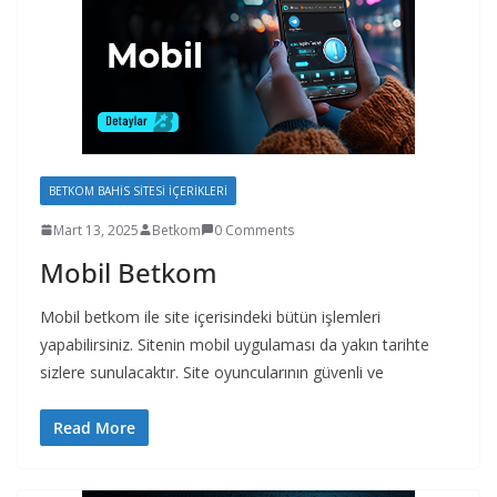
BETKOM BAHIS SITESI İÇERIKLERI
Mart 13, 2025
Betkom
0 Comments
Mobil Betkom
Mobil betkom ile site içerisindeki bütün işlemleri
yapabilirsiniz. Sitenin mobil uygulaması da yakın tarihte
sizlere sunulacaktır. Site oyuncularının güvenli ve
Read More