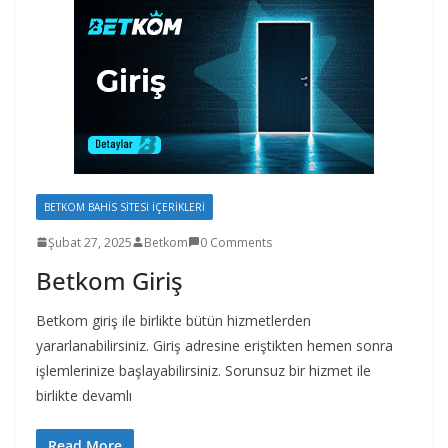
BETKOM BAHIS SITESI İÇERIKLERI
Şubat 27, 2025
Betkom
0 Comments
Betkom Giriş
Betkom giriş ile birlikte bütün hizmetlerden
yararlanabilirsiniz. Giriş adresine eriştikten hemen sonra
işlemlerinize başlayabilirsiniz. Sorunsuz bir hizmet ile
birlikte devamlı
Read More