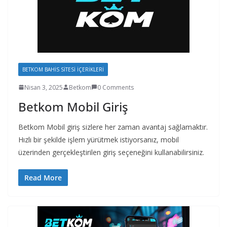
BETKOM BAHIS SITESI İÇERIKLERI
Nisan 3, 2025
Betkom
0 Comments
Betkom Mobil Giriş
Betkom Mobil giriş sizlere her zaman avantaj sağlamaktır.
Hızlı bir şekilde işlem yürütmek istiyorsanız, mobil
üzerinden gerçekleştirilen giriş seçeneğini kullanabilirsiniz.
Read More