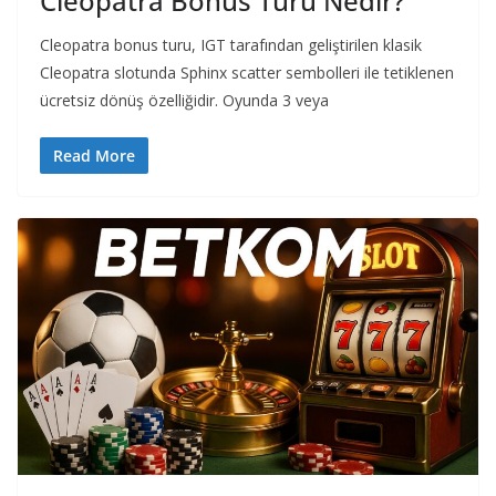
Cleopatra Bonus Turu Nedir?
Cleopatra bonus turu, IGT tarafından geliştirilen klasik
Cleopatra slotunda Sphinx scatter sembolleri ile tetiklenen
ücretsiz dönüş özelliğidir. Oyunda 3 veya
Read More