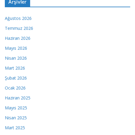
Arşivler
Ağustos 2026
Temmuz 2026
Haziran 2026
Mayıs 2026
Nisan 2026
Mart 2026
Şubat 2026
Ocak 2026
Haziran 2025
Mayıs 2025
Nisan 2025
Mart 2025