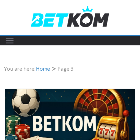
Skip
to
content
You are here:
Home
Page 3