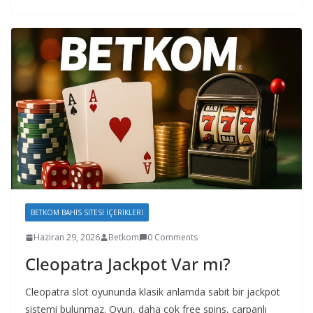
BETKOM BAHIS SITESI İÇERIKLERI
Haziran 29, 2026
Betkom
0 Comments
Cleopatra Jackpot Var mı?
Cleopatra slot oyununda klasik anlamda sabit bir jackpot
sistemi bulunmaz. Oyun, daha çok free spins, çarpanlı