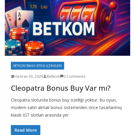
BETKOM BAHIS SITESI İÇERIKLERI
Haziran 30, 2026
Betkom
0 Comments
Cleopatra Bonus Buy Var mı?
Cleopatra slotunda bonus buy özelliği yoktur. Bu oyun,
modern satın almalı bonus sisteminden önce tasarlanmış
klasik IGT slotları arasında yer
Read More