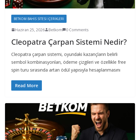
BETKOM BAHIS SITESI İÇERIKLERI
Haziran 25, 2026
Betkom
0 Comments
Cleopatra Çarpan Sistemi Nedir?
Cleopatra çarpan sistemi, oyundaki kazançların belirli
sembol kombinasyonları, ödeme çizgileri ve özellikle free
spin turu sırasında artan ödül yapısıyla hesaplanmasını
Read More