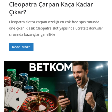
Cleopatra Çarpan Kaça Kadar
Çıkar?
Cleopatra slotta çarpan özelliği en çok free spin turunda
öne çıkar. Klasik Cleopatra slot yapısında ücretsiz dönüşler
sırasında kazançlar genellikle
Read More