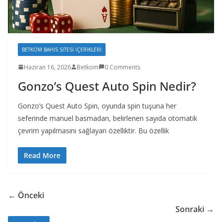
BETKOM BAHIS SITESI İÇERIKLERI
Haziran 16, 2026
Betkom
0 Comments
Gonzo’s Quest Auto Spin Nedir?
Gonzo’s Quest Auto Spin, oyunda spin tuşuna her
seferinde manuel basmadan, belirlenen sayıda otomatik
çevrim yapılmasını sağlayan özelliktir. Bu özellik
Read More
← Önceki
Sonraki →