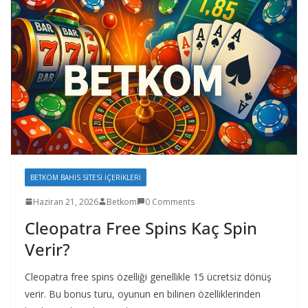
BETKOM BAHIS SITESI İÇERIKLERI
Haziran 21, 2026
Betkom
0 Comments
Cleopatra Free Spins Kaç Spin
Verir?
Cleopatra free spins özelliği genellikle 15 ücretsiz dönüş
verir. Bu bonus turu, oyunun en bilinen özelliklerinden