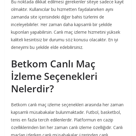
Bu noktada dikkat edilmesi gerekenler siteye sadece kayıt
olmaktır. Kullanıcılar bu hizmetten faydalanırken aynı
zamanda site içerisindeki diğer bahis türlerini de
inceleyebilirler. Her zaman daha kapsamlı bir şekilde
kuponları yapabilirsin. Canlı maç izleme hizmetini yüksek
kaliteli kesintisiz bir durumu söz konusu olacaktır. En iyi
deneyimi bu şekilde elde edebilirsiniz.
Betkom Canlı Maç
İzleme Seçenekleri
Nelerdir?
Betkom canlı maç izleme seçenekleri arasında her zaman
kapsamlı müsabakalar bulunmaktadır. Futbol, basketbol,
tenis en fazla tercih edilenlerdir. Platformun en cazip
özelliklerinden biri her zaman canlı izleme özelliğidir. Canlı
maçları izlerken canlı müsabakalar üzerinden canlı