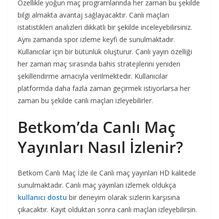
Özellikle yoğun maç programlarında her zaman bu şekilde
bilgi almakta avantaj sağlayacaktır. Canlı maçları
istatistikleri analizleri dikkatli bir şekilde inceleyebilirsiniz.
Aynı zamanda spor izleme keyfi de sunulmaktadır.
Kullanıcılar için bir bütünlük oluşturur. Canlı yayın özelliği
her zaman maç sırasında bahis stratejilerini yeniden
şekillendirme amacıyla verilmektedir. Kullanıcılar
platformda daha fazla zaman geçirmek istiyorlarsa her
zaman bu şekilde canlı maçları izleyebilirler.
Betkom’da Canlı Maç
Yayınları Nasıl İzlenir?
Betkom Canlı Maç İzle ile Canlı maç yayınları HD kalitede
sunulmaktadır. Canlı maç yayınları izlemek oldukça
kullanıcı dostu
bir deneyim olarak sizlerin karşısına
çıkacaktır. Kayıt olduktan sonra canlı maçları izleyebilirsin.