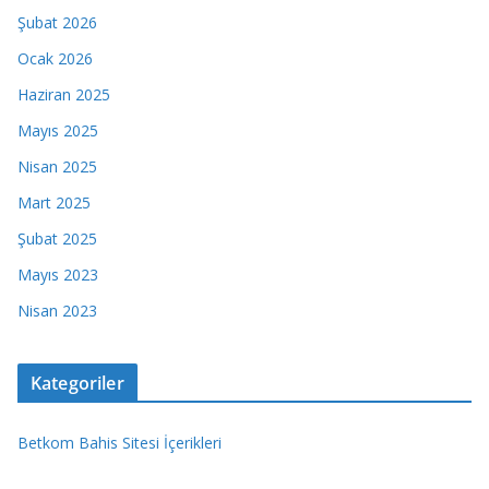
Şubat 2026
Ocak 2026
Haziran 2025
Mayıs 2025
Nisan 2025
Mart 2025
Şubat 2025
Mayıs 2023
Nisan 2023
Kategoriler
Betkom Bahis Sitesi İçerikleri