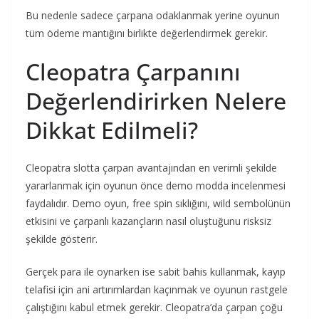
Bu nedenle sadece çarpana odaklanmak yerine oyunun
tüm ödeme mantığını birlikte değerlendirmek gerekir.
Cleopatra Çarpanını
Değerlendirirken Nelere
Dikkat Edilmeli?
Cleopatra slotta çarpan avantajından en verimli şekilde
yararlanmak için oyunun önce demo modda incelenmesi
faydalıdır. Demo oyun, free spin sıklığını, wild sembolünün
etkisini ve çarpanlı kazançların nasıl oluştuğunu risksiz
şekilde gösterir.
Gerçek para ile oynarken ise sabit bahis kullanmak, kayıp
telafisi için ani artırımlardan kaçınmak ve oyunun rastgele
çalıştığını kabul etmek gerekir. Cleopatra’da çarpan çoğu