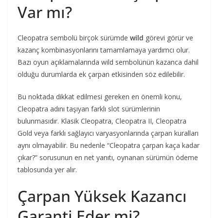
Var mı?
Cleopatra sembolü birçok sürümde
wild
görevi görür ve
kazanç kombinasyonlarını tamamlamaya yardımcı olur.
Bazı oyun açıklamalarında wild sembolünün kazanca dahil
olduğu durumlarda ek çarpan etkisinden söz edilebilir.
Bu noktada dikkat edilmesi gereken en önemli konu,
Cleopatra adını taşıyan farklı slot sürümlerinin
bulunmasıdır. Klasik Cleopatra, Cleopatra II, Cleopatra
Gold veya farklı sağlayıcı varyasyonlarında çarpan kuralları
aynı olmayabilir. Bu nedenle “Cleopatra çarpan kaça kadar
çıkar?” sorusunun en net yanıtı, oynanan sürümün ödeme
tablosunda yer alır.
Çarpan Yüksek Kazancı
Garanti Eder mi?