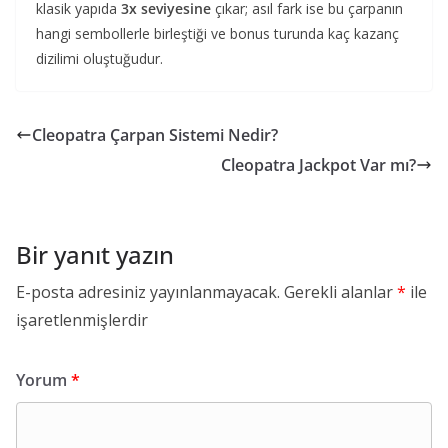
klasik yapıda
3x seviyesine
çıkar; asıl fark ise bu çarpanın
hangi sembollerle birleştiği ve bonus turunda kaç kazanç
dizilimi oluştuğudur.
Cleopatra Çarpan Sistemi Nedir?
Cleopatra Jackpot Var mı?
Bir yanıt yazın
E-posta adresiniz yayınlanmayacak.
Gerekli alanlar
*
ile
işaretlenmişlerdir
Yorum
*